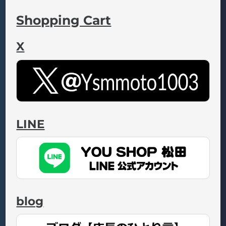
Shopping Cart
X
LINE
blog