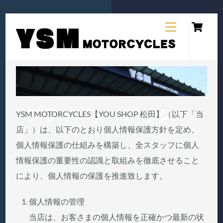
Ca
Skip
Menu
to
content
プライバシーポリシー
YSM MOTORCYCLES【YOU SHOP 松田】（以下「当
店」）は、以下のとおり個人情報保護方針を定め、
個人情報保護の仕組みを構築し、全スタッフに個人
情報保護の重要性の認識と取組みを徹底させること
により、個人情報の保護を推進致します。
個人情報の管理
当店は、お客さまの個人情報を正確かつ最新の状