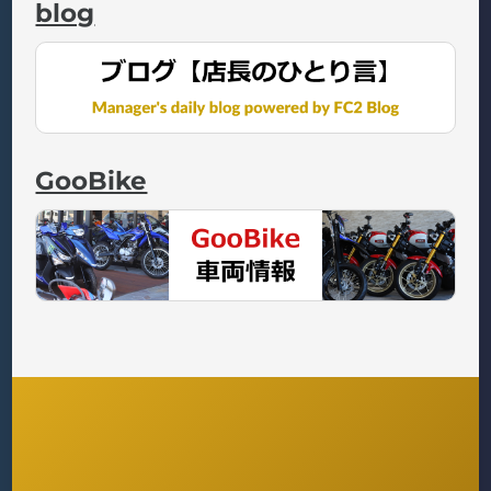
blog
GooBike